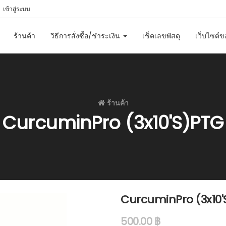
เข้าสู่ระบบ
ร้านค้า
วิธีการสั่งซื้อ/ชำระเงิน
เช็คเลขพัสดุ
เว็บไซต์ข
ร้านค้า
CurcuminPro (3x10'S)PTG
CurcuminPro (3x10'
500.00
฿