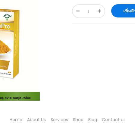
เพิ่ม
Home
About Us
Services
Shop
Blog
Contact us